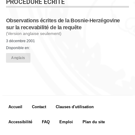
PROCÉDURE ÉCRITE
Observations écrites de la Bosnie-Herzégovine
sur la recevabilité de la requête
(Version anglaise seulement)
3 décembre 2001
Disponible en:
Anglais
Footer menu
Accueil
Contact
Clauses d'utilisation
Accessibilité
FAQ
Emploi
Plan du site