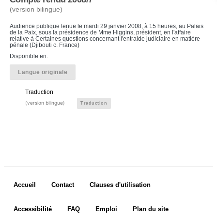
(version bilingue)
Audience publique tenue le mardi 29 janvier 2008, à 15 heures, au Palais
de la Paix, sous la présidence de Mme Higgins, président, en l'affaire
relative à Certaines questions concernant l'entraide judiciaire en matière
pénale (Djibouti c. France)
Disponible en:
Langue originale
Traduction
(version bilingue)
Traduction
Footer menu
Accueil
Contact
Clauses d'utilisation
Accessibilité
FAQ
Emploi
Plan du site