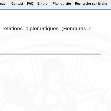
Top Menu
Aller au contenu principal
cueil
Contact
FAQ
Emploi
Plan du site
Recherche sur le site
 relations diplomatiques (Honduras c.