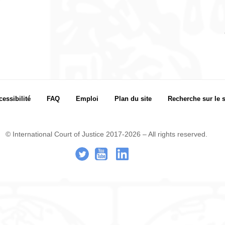
cessibilité
FAQ
Emploi
Plan du site
Recherche sur le s
© International Court of Justice 2017-2026 – All rights reserved.
.
-
..