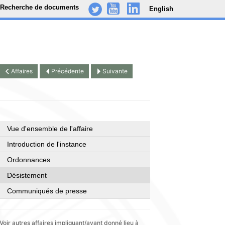
Recherche de documents
English
-
..
.
Affaires
Précédente
Suivante
Vue d'ensemble de l'affaire
Introduction de l'instance
Ordonnances
Désistement
Communiqués de presse
Voir autres affaires impliquant/ayant donné lieu à