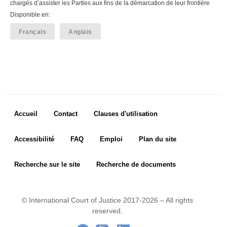
chargés d’assister les Parties aux fins de la démarcation de leur frontière
Disponible en:
Français
Anglais
Footer menu
Accueil
Contact
Clauses d'utilisation
Accessibilité
FAQ
Emploi
Plan du site
Recherche sur le site
Recherche de documents
© International Court of Justice 2017-2026 – All rights
reserved.
Footer Icon
.
-
..