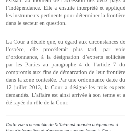
existant au moment de l’accession des deux pays à
l’indépendance. Elle a ensuite interprété et appliqué
les instruments pertinents pour déterminer la frontière
dans le secteur en question.
La Cour a décidé que, eu égard aux circonstances de
l’espèce, elle procéderait plus tard, par voie
d’ordonnance, à la désignation d’experts sollicitée
par les Parties au paragraphe 4 de l’article 7 du
compromis aux fins de démarcation de leur frontière
dans la zone contestée. Par une ordonnance datée du
12 juillet 2013, la Cour a désigné les trois experts
demandés. L’affaire est ainsi arrivée à son terme et a
été rayée du rôle de la Cour.
Cette vue d’ensemble de l’affaire est donnée uniquement à
titre d’information et n’engage en aucune façon la Cour.