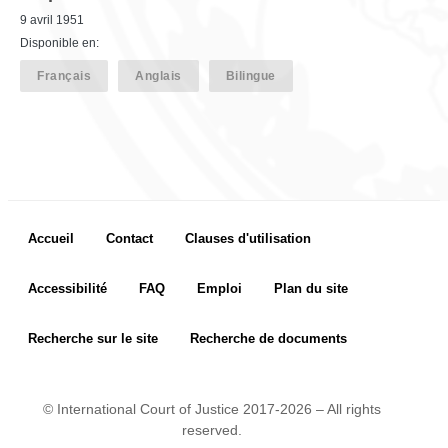
9 avril 1951
Disponible en:
Français
Anglais
Bilingue
Footer menu
Accueil
Contact
Clauses d'utilisation
Accessibilité
FAQ
Emploi
Plan du site
Recherche sur le site
Recherche de documents
© International Court of Justice 2017-2026 – All rights
reserved.