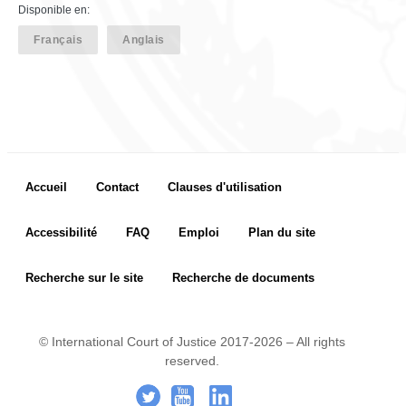
Disponible en:
Français
Anglais
Footer menu
Accueil
Contact
Clauses d'utilisation
Accessibilité
FAQ
Emploi
Plan du site
Recherche sur le site
Recherche de documents
© International Court of Justice 2017-2026 – All rights
reserved.
Footer Icon
.
-
..