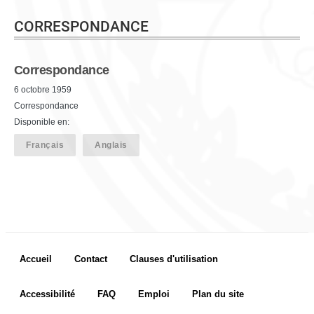
CORRESPONDANCE
Correspondance
6 octobre 1959
Correspondance
Disponible en:
Français
Anglais
Footer menu
Accueil
Contact
Clauses d'utilisation
Accessibilité
FAQ
Emploi
Plan du site