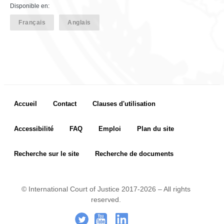
Disponible en:
Français
Anglais
Footer menu
Accueil
Contact
Clauses d'utilisation
Accessibilité
FAQ
Emploi
Plan du site
Recherche sur le site
Recherche de documents
© International Court of Justice 2017-2026 – All rights
reserved.
Footer Icon
.
-
..