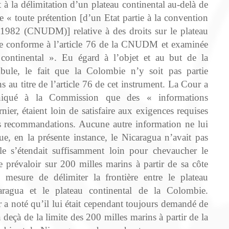
 la délimitation d’un plateau continental au-delà de
e « toute prétention [d’un Etat partie à la convention
 1982 (CNUDM)] relative à des droits sur le plateau
être conforme à l’article 76 de la CNUDM et examinée
continental ». Eu égard à l’objet et au but de la
le, le fait que la Colombie n’y soit pas partie
s au titre de l’article 76 de cet instrument. La Cour a
niqué à la Commission que des « informations
ier, étaient loin de satisfaire aux exigences requises
 recommandations. Aucune autre information ne lui
, en la présente instance, le Nicaragua n’avait pas
e s’étendait suffisamment loin pour chevaucher le
 prévaloir sur 200 milles marins à partir de sa côte
mesure de délimiter la frontière entre le plateau
aragua et le plateau continental de la Colombie.
 a noté qu’il lui était cependant toujours demandé de
 deçà de la limite des 200 milles marins à partir de la