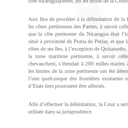
côte nicaraguayenne, où les droits de la Col
Aux fins de procéder à la délimitation de la 
les côtes pertinentes des Parties, à savoir ce
que la côte pertinente du Nicaragua était l’i
situé à proximité de Punta de Perlas, et que la
côtes de ses îles, à l’exception de Quitasueño
la zone maritime pertinente, à savoir celle
chevauchent, s’étendait à 200 milles marins 
les limites de la zone pertinente ont été dét
l’une quelconque des frontières existantes 
d’Etats tiers pourraient être affectés.
Afin d’effectuer la délimitation, la Cour a sui
utilisée dans sa jurisprudence.