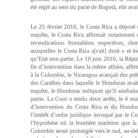
été réglé au sens du pacte de Bogotá, elle ava
Le 25 février 2010, le Costa Rica a déposé u
requête, le Costa Rica affirmait notamment
revendications frontalières respectives, ch
auxquelles le Costa Rica a[vait] droit » et ind
qu’Etat non partie. Le 10 juin 2010, la Répu
fin d’intervention dans la même affaire, affi
à la Colombie, le Nicaragua avançait des pré
des Caraïbes dans laquelle le Honduras avait 
requête, le Honduras indiquait qu’il souhaitai
partie. La Cour a rendu deux arrêts, le 4 mai
d’intervention du Costa Rica et du Hondur
l’intérêt d’ordre juridique invoqué par le Co
l’hypothèse où la frontière maritime que la 
Colombie serait prolongée vers le sud, au‑delà