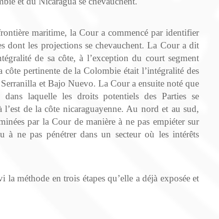
ombie et du Nicaragua se chevauchent.
frontière maritime, la Cour a commencé par identifier
lles dont les projections se chevauchent. La Cour a dit
ntégralité de sa côte, à l’exception du court segment
 côte pertinente de la Colombie était l’intégralité des
, Serranilla et Bajo Nuevo. La Cour a ensuite noté que
 dans laquelle les droits potentiels des Parties se
à l’est de la côte nicaraguayenne. Au nord et au sud,
erminées par la Cour de manière à ne pas empiéter sur
ou à ne pas pénétrer dans un secteur où les intérêts
vi la méthode en trois étapes qu’elle a déjà exposée et