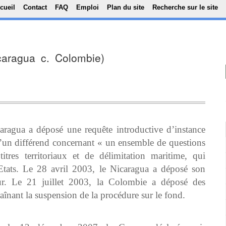
Top Menu
Aller au contenu principal
cueil
Contact
FAQ
Emploi
Plan du site
Recherche sur le site
Nicaragua c. Colombie)
agua a déposé une requête introductive d’instance
’un différend concernant « un ensemble de questions
itres territoriaux et de délimitation maritime, qui
Etats. Le 28 avril 2003, le Nicaragua a déposé son
ur. Le 21 juillet 2003, la Colombie a déposé des
aînant la suspension de la procédure sur le fond.