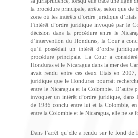
sa jurisprudence, lorsqu’elle trace une ligne d
la procédure principale, arrête, selon que de b
zone où les intérêts d’ordre juridique d’Etat
l’intérêt d’ordre juridique invoqué par le Co
décision dans la procédure entre le Nicara
d’intervention du Honduras, la Cour a conc
qu’il possédait un intérêt d’ordre juridiqu
procédure principale. La Cour a considéré 
Honduras et le Nicaragua dans la mer des Caraï
avait rendu entre ces deux Etats en 2007, i
juridique que le Honduras pourrait recherch
entre le Nicaragua et la Colombie. D’autre 
invoquer un intérêt d’ordre juridique, dans la
de 1986 conclu entre lui et la Colombie, en 
entre la Colombie et le Nicaragua, elle ne se fo
Dans l’arrêt qu’elle a rendu sur le fond de 