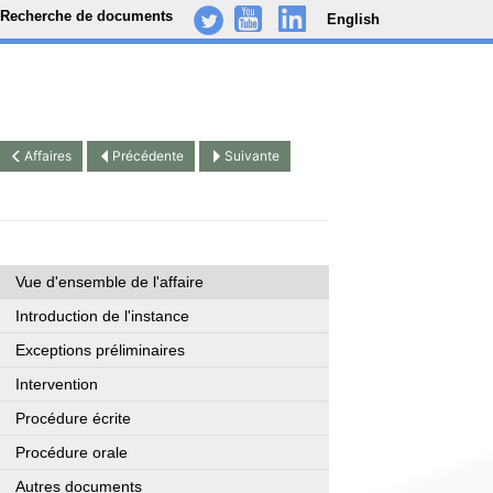
Recherche de documents
English
-
..
.
Affaires
Précédente
Suivante
Vue d'ensemble de l'affaire
Introduction de l'instance
Exceptions préliminaires
Intervention
Procédure écrite
Procédure orale
Autres documents