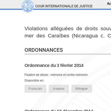
Ac
COUR INTERNATIONALE DE JUSTICE
LINKS
Top Menu
Recherche sur le site
Violations alléguées de droits so
mer des Caraïbes (Nicaragua c. C
ORDONNANCES
Ordonnance du 3 février 2014
Fixation de délais : mémoire et contre-mémoire
Disponible en:
Français
Anglais
Bilingue