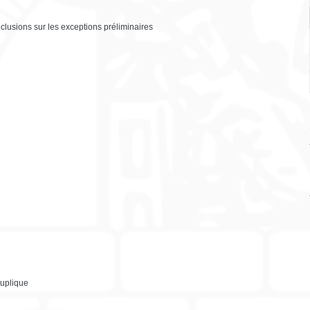
nclusions sur les exceptions préliminaires
duplique