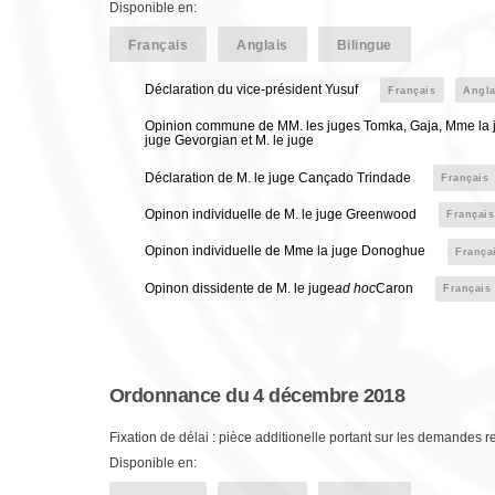
Disponible en:
Français
Anglais
Bilingue
Déclaration du vice-président Yusuf
Français
Angla
Opinion commune de MM. les juges Tomka, Gaja, Mme la j
juge Gevorgian et M. le juge
Déclaration de M. le juge Cançado Trindade
Français
Opinon individuelle de M. le juge Greenwood
Français
Opinon individuelle de Mme la juge Donoghue
França
Opinon dissidente de M. le juge
ad hoc
Caron
Français
Ordonnance du 4 décembre 2018
Fixation de délai : pièce additionelle portant sur les demandes 
Disponible en: