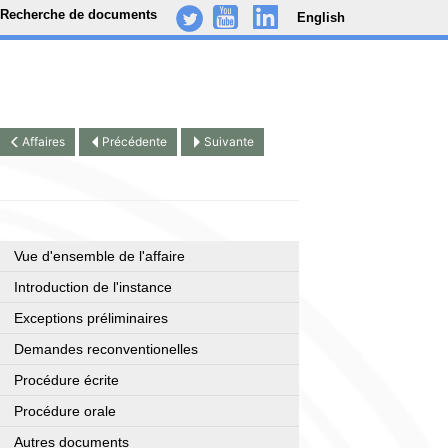
Recherche de documents
English
-
..
.
Affaires
Précédente
Suivante
Vue d'ensemble de l'affaire
Introduction de l'instance
Exceptions préliminaires
Demandes reconventionelles
Procédure écrite
Procédure orale
Autres documents