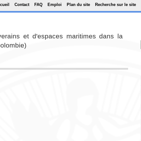
Top Menu
Aller au contenu principal
cueil
Contact
FAQ
Emploi
Plan du site
Recherche sur le site
uverains et d'espaces maritimes dans la
olombie)