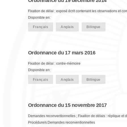
Ordonnance du 19 décembre 2014
Fixation de délai : exposé écrit contenant les observations et co
Disponible en:
Français
Anglais
Bilingue
Ordonnance du 17 mars 2016
Fixation de délai : contre-mémoire
Disponible en:
Français
Anglais
Bilingue
Ordonnance du 15 novembre 2017
Demandes reconventionnelles ; Fixation de délais : réplique et 
Procédure/s:Demandes reconventionnelles