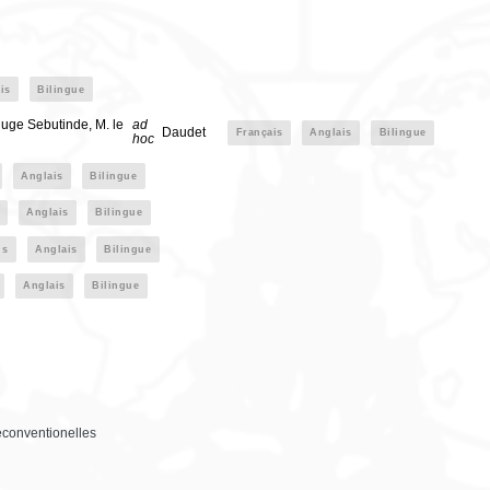
is
Bilingue
uge Sebutinde, M. le
ad
Daudet
Français
Anglais
Bilingue
hoc
Anglais
Bilingue
Anglais
Bilingue
is
Anglais
Bilingue
Anglais
Bilingue
reconventionelles