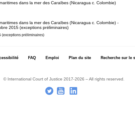
s maritimes dans la mer des Caraïbes (Nicaragua c. Colombie)
 maritimes dans la mer des Caraïbes (Nicaragua c. Colombie) -
bre 2015 (exceptions préliminaires)
(exceptions préliminaires)
cessibilité
FAQ
Emploi
Plan du site
Recherche sur le s
© International Court of Justice 2017-2026 – All rights reserved.
.
-
..