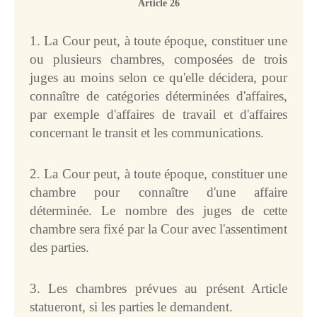
Article 26
1. La Cour peut, à toute époque, constituer une
ou plusieurs chambres, composées de trois
juges au moins selon ce qu'elle décidera, pour
connaître de catégories déterminées d'affaires,
par exemple d'affaires de travail et d'affaires
concernant le transit et les communications.
2. La Cour peut, à toute époque, constituer une
chambre pour connaître d'une affaire
déterminée. Le nombre des juges de cette
chambre sera fixé par la Cour avec l'assentiment
des parties.
3. Les chambres prévues au présent Article
statueront, si les parties le demandent.