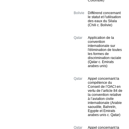
Colombie)
Bolivie
Différend concernant
le statut et l'utilisation
des eaux du Silala
(Chili c. Bolivie)
Qatar
Application de la
convention
internationale sur
l'élimination de toutes
les formes de
discrimination raciale
(Qatar c. Emirats
arabes unis)
Qatar
Appel concernant la
compétence du
Conseil de l’OACI en
vertu de l’article 84 de
la convention relative
à l’aviation civile
internationale (Arabie
saoudite, Bahreïn,
Egypte et Emirats
arabes unis c. Qatar)
Qatar
Appel concernant la