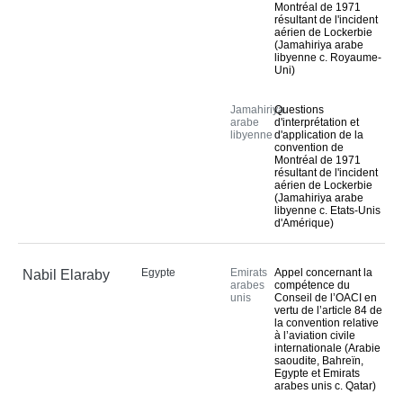
Montréal de 1971
résultant de l'incident
aérien de Lockerbie
(Jamahiriya arabe
libyenne c. Royaume-
Uni)
Jamahiriya
Questions
arabe
d'interprétation et
libyenne
d'application de la
convention de
Montréal de 1971
résultant de l'incident
aérien de Lockerbie
(Jamahiriya arabe
libyenne c. Etats-Unis
d'Amérique)
Egypte
Emirats
Appel concernant la
Nabil Elaraby
arabes
compétence du
unis
Conseil de l’OACI en
vertu de l’article 84 de
la convention relative
à l’aviation civile
internationale (Arabie
saoudite, Bahreïn,
Egypte et Emirats
arabes unis c. Qatar)