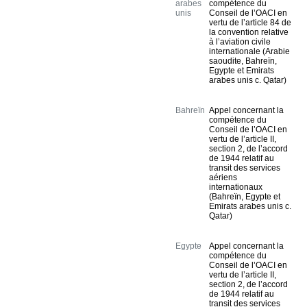
arabes
compétence du
unis
Conseil de l’OACI en
vertu de l’article 84 de
la convention relative
à l’aviation civile
internationale (Arabie
saoudite, Bahreïn,
Egypte et Emirats
arabes unis c. Qatar)
Bahreïn
Appel concernant la
compétence du
Conseil de l’OACI en
vertu de l’article II,
section 2, de l’accord
de 1944 relatif au
transit des services
aériens
internationaux
(Bahreïn, Egypte et
Emirats arabes unis c.
Qatar)
Egypte
Appel concernant la
compétence du
Conseil de l’OACI en
vertu de l’article II,
section 2, de l’accord
de 1944 relatif au
transit des services