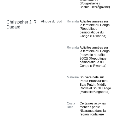
(Yougoslavie c.
Bosnie-Herzégovine)
Afrique du Sud
Rwanda
Activités armées sur
Christopher J. R.
le territoire du Congo
Dugard
(République
démocratique du
Congo c. Rwanda)
Rwanda
Activités armées sur
le territoire du Congo
(nouvelle requête:
2002) (République
démocratique du
Congo c. Rwanda)
Malaisie
Souveraineté sur
Pedra Branca/Pulau
Batu Puteh, Middle
Rocks et South Ledge
(Malaisie/Singapour)
Costa
Certaines activités
Rica
menées par le
Nicaragua dans la
région frontalière