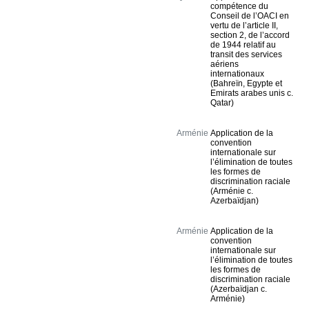
compétence du
Conseil de l’OACI en
vertu de l’article II,
section 2, de l’accord
de 1944 relatif au
transit des services
aériens
internationaux
(Bahreïn, Egypte et
Emirats arabes unis c.
Qatar)
Arménie
Application de la
convention
internationale sur
l’élimination de toutes
les formes de
discrimination raciale
(Arménie c.
Azerbaïdjan)
Arménie
Application de la
convention
internationale sur
l’élimination de toutes
les formes de
discrimination raciale
(Azerbaïdjan c.
Arménie)