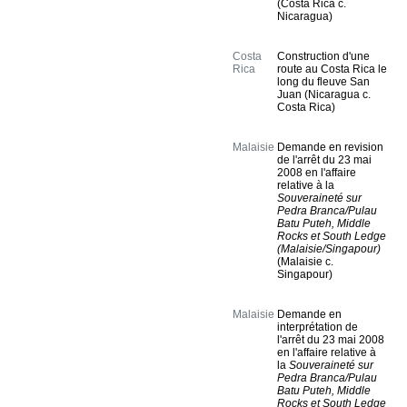
(Costa Rica c.
Nicaragua)
Costa
Construction d'une
Rica
route au Costa Rica le
long du fleuve San
Juan (Nicaragua c.
Costa Rica)
Malaisie
Demande en revision
de l'arrêt du 23 mai
2008 en l'affaire
relative à la
Souveraineté sur
Pedra Branca/Pulau
Batu Puteh, Middle
Rocks et South Ledge
(Malaisie/Singapour)
(Malaisie c.
Singapour)
Malaisie
Demande en
interprétation de
l'arrêt du 23 mai 2008
en l'affaire relative à
la
Souveraineté sur
Pedra Branca/Pulau
Batu Puteh, Middle
Rocks et South Ledge