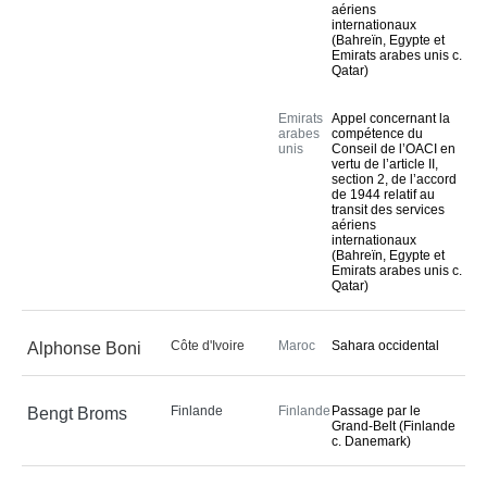
aériens
internationaux
(Bahreïn, Egypte et
Emirats arabes unis c.
Qatar)
Emirats
Appel concernant la
arabes
compétence du
unis
Conseil de l’OACI en
vertu de l’article II,
section 2, de l’accord
de 1944 relatif au
transit des services
aériens
internationaux
(Bahreïn, Egypte et
Emirats arabes unis c.
Qatar)
Côte d'Ivoire
Maroc
Sahara occidental
Alphonse Boni
Finlande
Finlande
Passage par le
Bengt Broms
Grand-Belt (Finlande
c. Danemark)