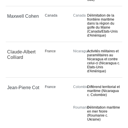
Canada
Canada
Délimitation de la
Maxwell Cohen
frontière maritime
dans la région du
golfe du Maine
(Canada/Etats-Unis
d'Amérique)
France
Nicaragua
Activités militaires et
Claude-Albert
paramilitaires au
Colliard
Nicaragua et contre
celui-ci (Nicaragua c.
Etats-Unis
d'Amérique)
France
Colombie
Différend territorial et
Jean-Pierre Cot
maritime (Nicaragua
c. Colombie)
Roumanie
Délimitation maritime
en mer Noire
(Roumanie c.
Ukraine)