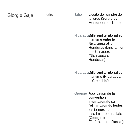
Italie
Italie
Licéité de l'emploi de
Giorgio Gaja
la force (Serbie-et-
Monténégro c. Italie)
Nicaragua
Différend territorial et
maritime entre le
Nicaragua et le
Honduras dans la mer
des Caraïbes
(Nicaragua c.
Honduras)
Nicaragua
Différend territorial et
maritime (Nicaragua
c. Colombie)
Géorgie
Application de la
convention
internationale sur
l'élimination de toutes
les formes de
discrimination raciale
(Géorgie c.
Fédération de Russie)