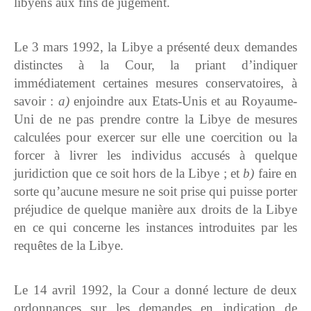
libyens aux fins de jugement.
Le 3 mars 1992, la Libye a présenté deux demandes
distinctes à la Cour, la priant d’indiquer
immédiatement certaines mesures conservatoires, à
savoir :
a)
enjoindre aux Etats-Unis et au Royaume-
Uni de ne pas prendre contre la Libye de mesures
calculées pour exercer sur elle une coercition ou la
forcer à livrer les individus accusés à quelque
juridiction que ce soit hors de la Libye ; et
b)
faire en
sorte qu’aucune mesure ne soit prise qui puisse porter
préjudice de quelque manière aux droits de la Libye
en ce qui concerne les instances introduites par les
requêtes de la Libye.
Le 14 avril 1992, la Cour a donné lecture de deux
ordonnances sur les demandes en indication de