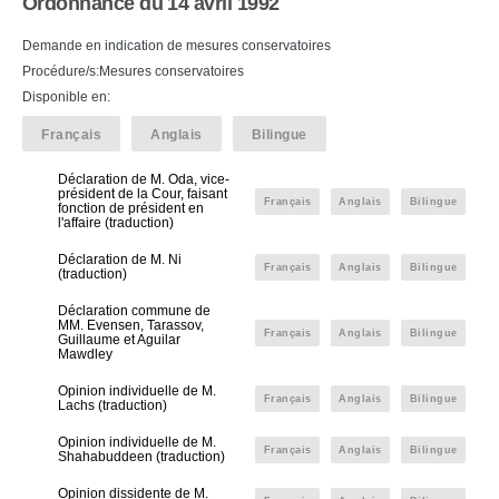
Ordonnance du 14 avril 1992
Demande en indication de mesures conservatoires
Procédure/s:Mesures conservatoires
Disponible en:
Français
Anglais
Bilingue
Déclaration de M. Oda, vice-
président de la Cour, faisant
Français
Anglais
Bilingue
fonction de président en
l'affaire (traduction)
Déclaration de M. Ni
Français
Anglais
Bilingue
(traduction)
Déclaration commune de
MM. Evensen, Tarassov,
Français
Anglais
Bilingue
Guillaume et Aguilar
Mawdley
Opinion individuelle de M.
Français
Anglais
Bilingue
Lachs (traduction)
Opinion individuelle de M.
Français
Anglais
Bilingue
Shahabuddeen (traduction)
Opinion dissidente de M.