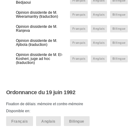
Français
Anglais
Bilingue
Bedjaoui
Opinion dissidente de M.
Français
Anglais
Bilingue
Weeramantry (traduction)
Opinion dissidente de M.
Français
Anglais
Bilingue
Ranjeva
Opinion dissidente de M.
Français
Anglais
Bilingue
Ajibola (traduction)
Opinion dissidente de M. El-
Kosheri, juge ad hoc
Français
Anglais
Bilingue
(traduction)
Ordonnance du 19 juin 1992
Fixation de délais: mémoire et contre-mémoire
Disponible en:
Français
Anglais
Bilingue