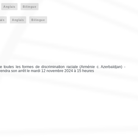
Anglais
Bilingue
ais
Anglais
Bilingue
de toutes les formes de discrimination raciale (Arménie c. Azerbaïdjan) -
 rendra son arrêt le mardi 12 novembre 2024 à 15 heures