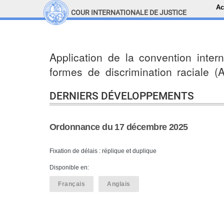
Ac
COUR INTERNATIONALE DE JUSTICE
LINKS
Top Menu
Recherche sur le site
Application de la convention intern
formes de discrimination raciale (
DERNIERS DÉVELOPPEMENTS
Ordonnance du 17 décembre 2025
Fixation de délais : réplique et duplique
Disponible en:
Français
Anglais