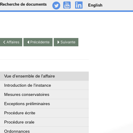
Recherche de documents
English
-
..
.
Affaires
Précédente
Suivante
Vue d'ensemble de l'affaire
Introduction de l'instance
Mesures conservatoires
Exceptions préliminaires
Procédure écrite
Procédure orale
Ordonnances