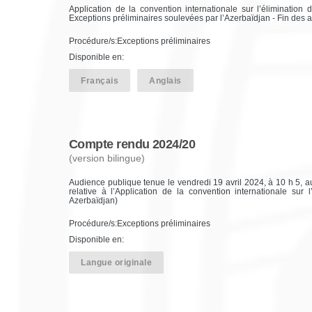
Application de la convention internationale sur l’élimination 
Exceptions préliminaires soulevées par l’Azerbaïdjan - Fin des 
Procédure/s:Exceptions préliminaires
Disponible en:
Français
Anglais
Compte rendu 2024/20
(version bilingue)
Audience publique tenue le vendredi 19 avril 2024, à 10 h 5, au
relative à l’Application de la convention internationale sur 
Azerbaïdjan)
Procédure/s:Exceptions préliminaires
Disponible en:
Langue originale