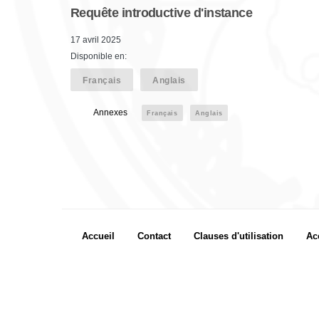
Requête introductive d'instance
17 avril 2025
Disponible en:
Français
Anglais
Annexes
Français
Anglais
Footer menu
Accueil
Contact
Clauses d'utilisation
Ac
Footer Icon