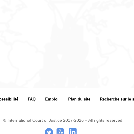
cessibilité
FAQ
Emploi
Plan du site
Recherche sur le s
© International Court of Justice 2017-2026 – All rights reserved.
.
-
..