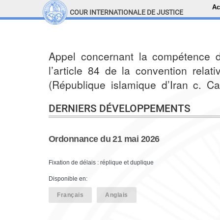
Ac
COUR INTERNATIONALE DE JUSTICE
LINKS
Top Menu
Recherche sur le site
Appel concernant la compétence d
l’article 84 de la convention relativ
(République islamique d’Iran c. 
DERNIERS DÉVELOPPEMENTS
Ordonnance du 21 mai 2026
Fixation de délais : réplique et duplique
Disponible en:
Français
Anglais