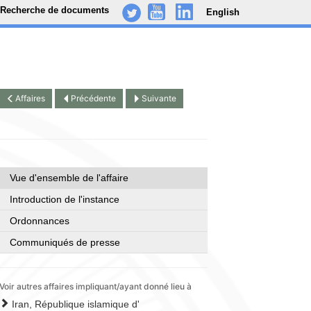
Recherche de documents
English
-
..
.
Affaires
Précédente
Suivante
Vue d'ensemble de l'affaire
Introduction de l'instance
Ordonnances
Communiqués de presse
Voir autres affaires impliquant/ayant donné lieu à
Iran, République islamique d'