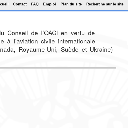
Top Menu
Aller au contenu principal
cueil
Contact
FAQ
Emploi
Plan du site
Recherche sur le site
u Conseil de l’OACI en vertu de
e à l’aviation civile internationale
Canada, Royaume-Uni, Suède et Ukraine)