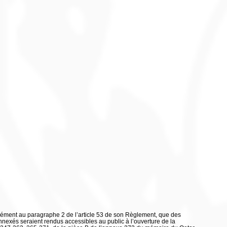
rmément au paragraphe 2 de l’article 53 de son Règlement, que des
exés seraient rendus accessibles au public à l’ouverture de la