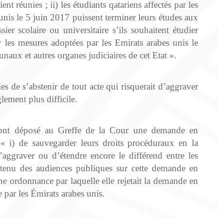
nt réunies ; ii) les étudiants qatariens affectés par les
unis le 5 juin 2017 puissent terminer leurs études aux
ier scolaire ou universitaire s’ils souhaitent étudier
par les mesures adoptées par les Emirats arabes unis le
unaux et autres organes judiciaires de cet Etat ».
 de s’abstenir de tout acte qui risquerait d’aggraver
lement plus difficile.
 ont déposé au Greffe de la Cour une demande en
 « i) de sauvegarder leurs droits procéduraux en la
d’aggraver ou d’étendre encore le différend entre les
ir tenu des audiences publiques sur cette demande en
e ordonnance par laquelle elle rejetait la demande en
 par les Émirats arabes unis.