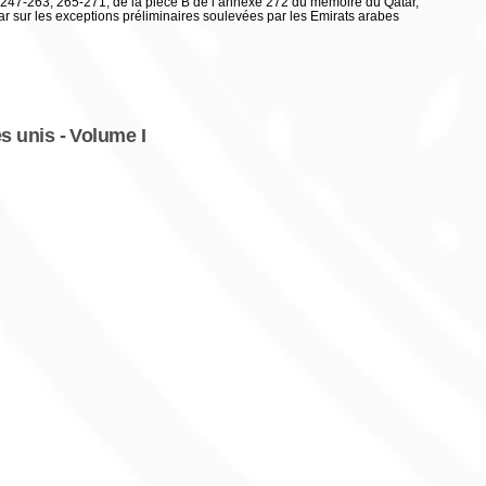
 247-263, 265-271, de la pièce B de l’annexe 272 du mémoire du Qatar,
tar sur les exceptions préliminaires soulevées par les Emirats arabes
s unis - Volume I