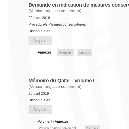
Demande en indication de mesures conserv
(Version anglaise seulement)
22 mars 2019
Procédure/s:Mesures conservatoires
Disponible en:
Anglais
Annexes
Français
Anglais
Mémoire du Qatar - Volume I
(Version anglaise seulement)
25 avril 2019
Disponible en:
Anglais
Volume II - Annexes
(Version anglaise seulement)
Anglais