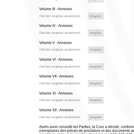
Volume III - Annexes
(Version anglaise seulement)
Anglais
Volume IV - Annexes
(Version anglaise seulement)
Anglais
Volume V - Annexes
(Version anglaise seulement)
Anglais
Volume VI - Annexes
(Version anglaise seulement)
Anglais
Volume VII - Annexes
(Version anglaise seulement)
Anglais
Volume XI - Annexes
(Version anglaise seulement)
Anglais
Volume XII - Annexes
(Version anglaise seulement)
Anglais
Après avoir consulté les Parties, la Cour a décidé, confo
exemplaires des pièces de procédure et des documents ann