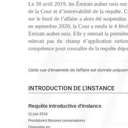
Le 30 avril 2019, les Émirats arabes unis on
de la Cour et d’irrecevabilité de la requête
sur le fond de l’affaire a alors été suspendu
en septembre 2020, la Cour a rendu le 4 févri
Emirats arabes unis. Elle y retenait la premièr
relevait pas du champ d’application
ratio
compétence pour connaître de la requête dépos
Cette vue d’ensemble de l’affaire est donnée uniqueme
INTRODUCTION DE L'INSTANCE
Requête introductive d'instance
11 juin 2018
Procédure/s:Mesures conservatoires
Disponible en: