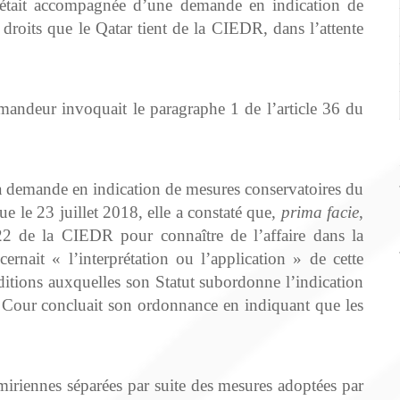
e était accompagnée d’une demande en indication de
 droits que le Qatar tient de la CIEDR, dans l’attente
mandeur invoquait le paragraphe 1 de l’article 36 du
a demande en indication de mesures conservatoires du
 le 23 juillet 2018, elle a constaté que,
prima facie
,
 22 de la CIEDR pour connaître de l’affaire dans la
ernait « l’interprétation ou l’application » de cette
ditions auxquelles son Statut subordonne l’indication
a Cour concluait son ordonnance en indiquant que les
‑émiriennes séparées par suite des mesures adoptées par