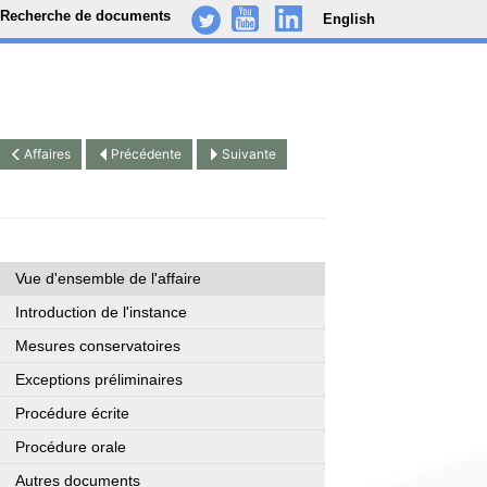
Recherche de documents
English
-
..
.
Affaires
Précédente
Suivante
Vue d'ensemble de l'affaire
Introduction de l'instance
Mesures conservatoires
Exceptions préliminaires
Procédure écrite
Procédure orale
Autres documents