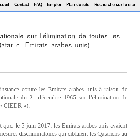
Top Menu
Aller au contenu principal
cueil
Contact
FAQ
Emploi
Plan du site
Recherche sur le site
ationale sur l'élimination de toutes les
Qatar c. Emirats arabes unis)
instance contre les Emirats arabes unis à raison de
rnationale du 21 décembre 1965 sur l’élimination de
a « CIEDR »).
 que, le 5 juin 2017, les Emirats arabes unis avaient
ures discriminatoires qui ciblaient les Qatariens au