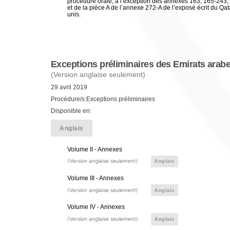
procédure orale, à l’exception des annexes 163, 165-243,
et de la pièce A de l’annexe 272-A de l’exposé écrit du Qa
unis.
Exceptions préliminaires des Emirats arabe
(Version anglaise seulement)
29 avril 2019
Procédure/s:Exceptions préliminaires
Disponible en:
Anglais
Volume II - Annexes
(Version anglaise seulement)
Anglais
Volume III - Annexes
(Version anglaise seulement)
Anglais
Volume IV - Annexes
(Version anglaise seulement)
Anglais