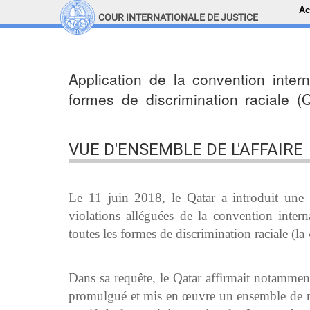
Ac
COUR INTERNATIONALE DE JUSTICE
LINKS
Top Menu
Recherche sur le site
Application de la convention intern
formes de discrimination raciale (
VUE D'ENSEMBLE DE L'AFFAIRE
Le 11 juin 2018, le Qatar a introduit une 
violations alléguées de la convention inte
toutes les formes de discrimination raciale (l
Dans sa requête, le Qatar affirmait notamment
promulgué et mis en œuvre un ensemble de mes