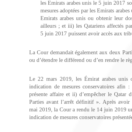
les Emirats arabes unis le 5 juin 2017 soie
mesures adoptées par les Emirats arabes 
Emirats arabes unis ou obtenir leur doss
ailleurs ; et iii) les Qatariens affectés 
5 juin 2017 puissent avoir accès aux trib
La Cour demandait également aux deux Parties
ou d’étendre le différend ou d’en rendre le règ
Le 22 mars 2019, les Émirat arabes unis
indication de mesures conservatoires afin :
présente affaire et ii) d’empêcher le Qatar 
Parties avant l’arrêt définitif ». Après avo
mai 2019, la Cour a rendu le 14 juin 2019 un
indication de mesures conservatoires présentée