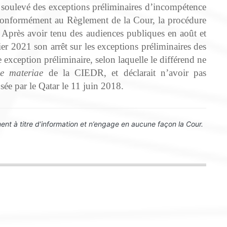
t soulevé des exceptions préliminaires d’incompétence
. Conformément au Règlement de la Cour, la procédure
e. Après avoir tenu des audiences publiques en août et
er 2021 son arrêt sur les exceptions préliminaires des
e exception préliminaire, selon laquelle le différend ne
ne materiae
de la CIEDR, et déclarait n’avoir pas
ée par le Qatar le 11 juin 2018.
nt à titre d’information et n’engage en aucune façon la Cour.