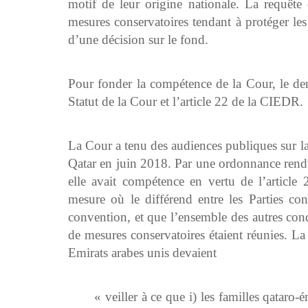
motif de leur origine nationale. La requêt
mesures conservatoires tendant à protéger les
d’une décision sur le fond.
Pour fonder la compétence de la Cour, le de
Statut de la Cour et l’article 22 de la CIEDR.
La Cour a tenu des audiences publiques sur l
Qatar en juin 2018. Par une ordonnance rendue
elle avait compétence en vertu de l’article
mesure où le différend entre les Parties conc
convention, et que l’ensemble des autres con
de mesures conservatoires étaient réunies. L
Emirats arabes unis devaient
« veiller à ce que i) les familles qataro