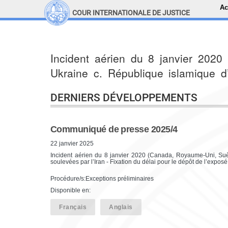
Ac
COUR INTERNATIONALE DE JUSTICE
LINKS
Top Menu
Recherche sur le site
Incident aérien du 8 janvier 202
Ukraine c. République islamique d’
DERNIERS DÉVELOPPEMENTS
Communiqué de presse 2025/4
22 janvier 2025
Incident aérien du 8 janvier 2020 (Canada, Royaume-Uni, Suèd
soulevées par l’Iran - Fixation du délai pour le dépôt de l’expo
Procédure/s:Exceptions préliminaires
Disponible en:
Français
Anglais