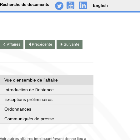
Recherche de documents
English
-
..
.
Affaires
Précédente
Suivante
Vue d'ensemble de l'affaire
Introduction de l'instance
Exceptions préliminaires
Ordonnances
Communiqués de presse
Voir autres affaires impliquant/ayant donné lieu à