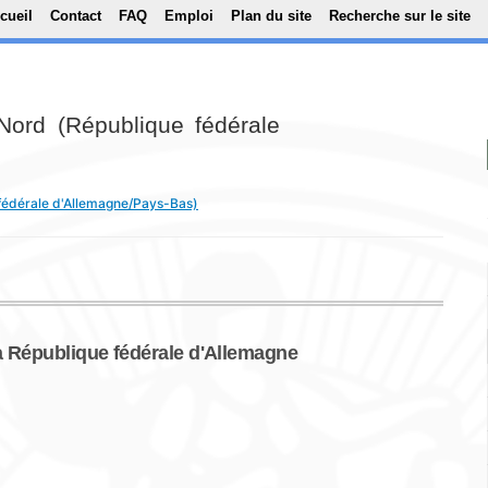
Top Menu
Aller au contenu principal
cueil
Contact
FAQ
Emploi
Plan du site
Recherche sur le site
Nord (République fédérale
 fédérale d'Allemagne/Pays-Bas)
 République fédérale d'Allemagne