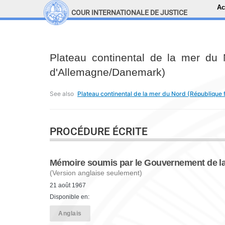
Ac
COUR INTERNATIONALE DE JUSTICE
LINKS
Top Menu
Recherche sur le site
Plateau continental de la mer du 
d'Allemagne/Danemark)
See also
Plateau continental de la mer du Nord (République
PROCÉDURE ÉCRITE
Mémoire soumis par le Gouvernement de la
(Version anglaise seulement)
21 août 1967
Disponible en:
Anglais