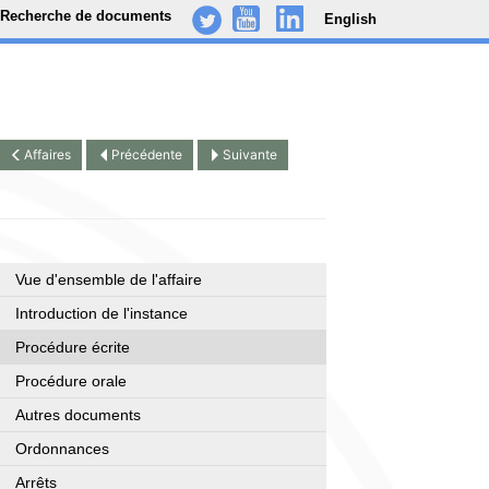
Recherche de documents
English
-
..
.
Affaires
Précédente
Suivante
Vue d'ensemble de l'affaire
Introduction de l'instance
Procédure écrite
Procédure orale
Autres documents
Ordonnances
Arrêts