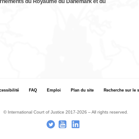
ernements du Royaume du Danemark et du
cessibilité
FAQ
Emploi
Plan du site
Recherche sur le s
© International Court of Justice 2017-2026 – All rights reserved.
.
-
..