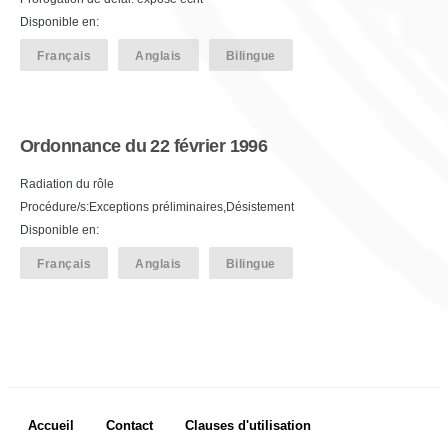
Disponible en:
Français
Anglais
Bilingue
Ordonnance du 22 février 1996
Radiation du rôle
Procédure/s:Exceptions préliminaires,Désistement
Disponible en:
Français
Anglais
Bilingue
Footer menu
Accueil
Contact
Clauses d'utilisation