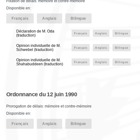
Fixation de délais: mémoire et contre-mémoire
Disponible en:
Français
Anglais
Bilingue
Déclaration de M. Oda
Français
Anglais
Bilingue
(traduction)
Opinion individuelle de M.
Français
Anglais
Bilingue
Schwebel (traduction)
Opinion individuelle de M.
Français
Anglais
Bilingue
Shahabuddeen (traduction)
Ordonnance du 12 juin 1990
Prorogation de délais: mémoire et contre-mémoire
Disponible en:
Français
Anglais
Bilingue