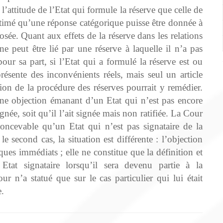
t l’attitude de l’Etat qui formule la réserve que celle de
estimé qu’une réponse catégorique puisse être donnée à
posée. Quant aux effets de la réserve dans les relations
e peut être lié par une réserve à laquelle il n’a pas
our sa part, si l’Etat qui a formulé la réserve est ou
résente des inconvénients réels, mais seul un article
ation de la procédure des réserves pourrait y remédier.
’une objection émanant d’un Etat qui n’est pas encore
signée, soit qu’il l’ait signée mais non ratifiée. La Cour
concevable qu’un Etat qui n’est pas signataire de la
 second cas, la situation est différente : l’objection
ques immédiats ; elle ne constitue que la définition et
 Etat signataire lorsqu’il sera devenu partie à la
r n’a statué que sur le cas particulier qui lui était
e.