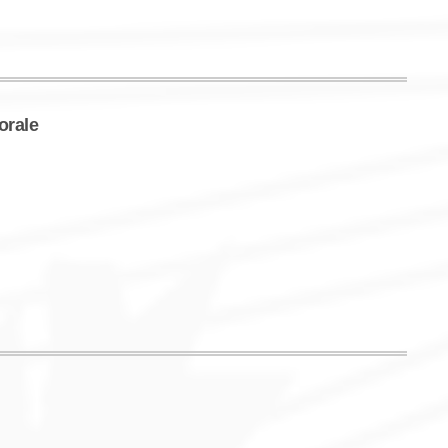
orale