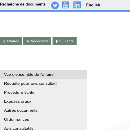
Recherche de documents
English
-
..
.
Affaires
Précédente
Suivante
Vue d'ensemble de l'affaire
Requête pour avis consultatif
Procédure écrite
Exposés oraux
Autres documents
Ordonnances
Avis consultatifs