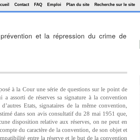
Top Menu
Aller au contenu principal
cueil
Contact
FAQ
Emploi
Plan du site
Recherche sur le site
prévention et la répression du crime de
sé à la Cour une série de questions sur le point de
ui a assorti de réserves sa signature à la convention
ù d’autres Etats, signataires de la même convention,
 estimé dans son avis consultatif du 28 mai 1951 que,
ne disposition relative aux réserves, on ne peut en
ir compte du caractère de la convention, de son objet et
mpatibilité entre la réserve et le but de la convention