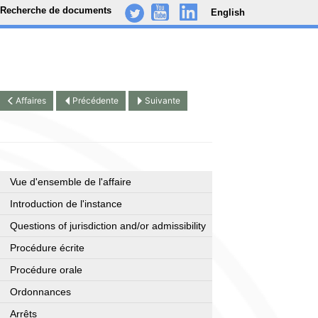
Recherche de documents
English
-
..
.
Affaires
Précédente
Suivante
Vue d'ensemble de l'affaire
Introduction de l'instance
Questions of jurisdiction and/or admissibility
Procédure écrite
Procédure orale
Ordonnances
Arrêts