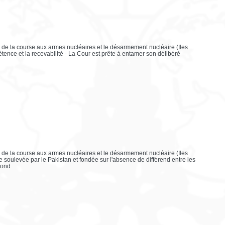
n de la course aux armes nucléaires et le désarmement nucléaire (Iles
tence et la recevabilité - La Cour est prête à entamer son délibéré
n de la course aux armes nucléaires et le désarmement nucléaire (Iles
e soulevée par le Pakistan et fondée sur l'absence de différend entre les
 fond