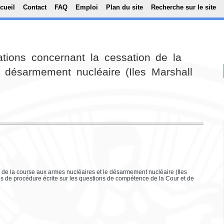
Top Menu
Aller au contenu principal
cueil
Contact
FAQ
Emploi
Plan du site
Recherche sur le site
ations concernant la cessation de la
 désarmement nucléaire (Iles Marshall
n de la course aux armes nucléaires et le désarmement nucléaire (Iles
ces de procédure écrite sur les questions de compétence de la Cour et de