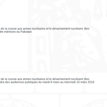
n de la course aux armes nucléaires et le désarmement nucléaire (Iles
ontre-mémoire du Pakistan
n de la course aux armes nucléaires et le désarmement nucléaire (Iles
iendra des audiences publiques du mardi 8 mars au mercredi 16 mars 2016