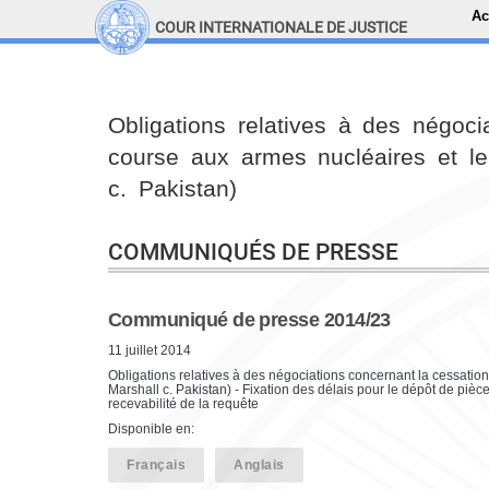
Ac
COUR INTERNATIONALE DE JUSTICE
LINKS
Top Menu
Recherche sur le site
Obligations relatives à des négoci
course aux armes nucléaires et le
c. Pakistan)
COMMUNIQUÉS DE PRESSE
Communiqué de presse 2014/23
11 juillet 2014
Obligations relatives à des négociations concernant la cessatio
Marshall c. Pakistan) - Fixation des délais pour le dépôt de piè
recevabilité de la requête
Disponible en:
Français
Anglais