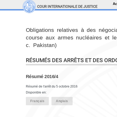
Ac
COUR INTERNATIONALE DE JUSTICE
LINKS
Top Menu
Recherche sur le site
Obligations relatives à des négoci
course aux armes nucléaires et le
c. Pakistan)
RÉSUMÉS DES ARRÊTS ET DES OR
Résumé 2016/4
Résumé de l'arrêt du 5 octobre 2016
Disponible en:
Français
Anglais