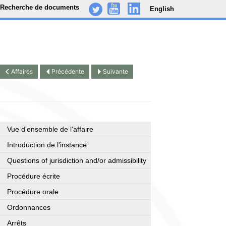
Recherche de documents
English
-
..
.
Affaires
Précédente
Suivante
Vue d'ensemble de l'affaire
Introduction de l'instance
Questions of jurisdiction and/or admissibility
Procédure écrite
Procédure orale
Ordonnances
Arrêts