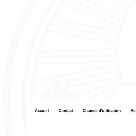
Footer menu
Accueil
Contact
Clauses d'utilisation
Ac