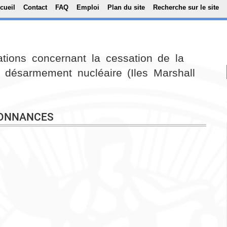
Top Menu
Aller au contenu principal
cueil
Contact
FAQ
Emploi
Plan du site
Recherche sur le site
ations concernant la cessation de la
 désarmement nucléaire (Iles Marshall
DONNANCES